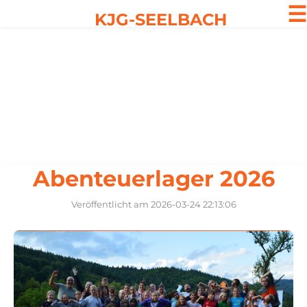
☰
KJG-SEELBACH
Abenteuerlager 2026
Veröffentlicht am 2026-03-24 22:13:06
Abenteuerlager 2026
Veröffentlicht am 2026-03-24 22:13:06