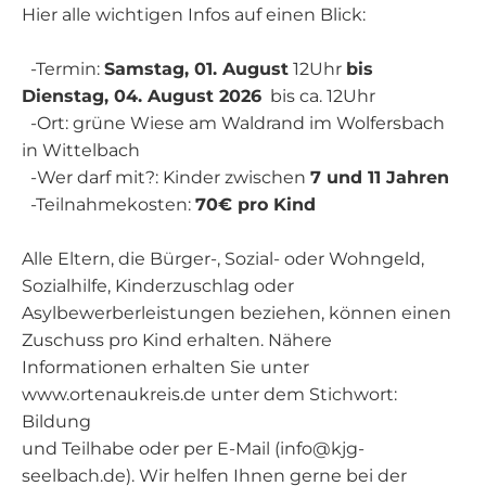
Hier alle wichtigen Infos auf einen Blick:
-Termin:
Samstag, 01. August
12Uhr
bis
Dienstag, 04. August 2026
bis ca. 12Uhr
-Ort: grüne Wiese am Waldrand im Wolfersbach
in Wittelbach
-Wer darf mit?: Kinder zwischen
7 und 11 Jahren
-Teilnahmekosten:
70€ pro Kind
Alle Eltern, die Bürger-, Sozial- oder Wohngeld,
Sozialhilfe, Kinderzuschlag oder
Asylbewerberleistungen beziehen, können einen
Zuschuss pro Kind erhalten. Nähere
Informationen erhalten Sie unter
www.ortenaukreis.de unter dem Stichwort:
Bildung
und Teilhabe oder per E-Mail (info@kjg-
seelbach.de). Wir helfen Ihnen gerne bei der