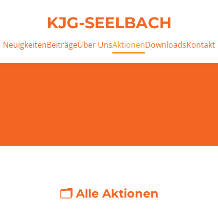
KJG-SEELBACH
Neuigkeiten
Beiträge
Über Uns
Aktionen
Downloads
Kontakt
🗂️ Alle Aktionen