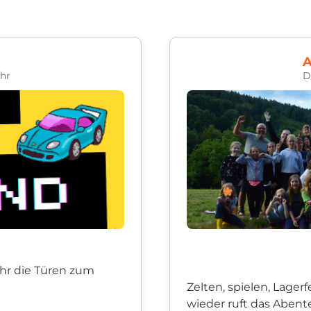
A
hr
D
Uhr die Türen zum
Zelten, spielen, Lager
wieder ruft das Abent