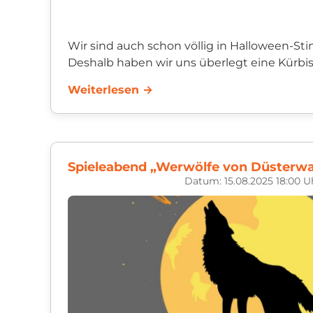
Wir sind auch schon völlig in Halloween-S
Deshalb haben wir uns überlegt eine Kürbis
dem Bauernmarkt in Seelbach bauernmarkt
Weiterlesen →
starten!...
Datum: 15.08.2025 18:00 U