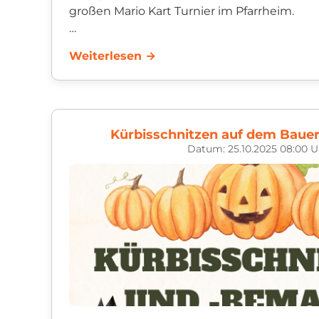
großen Mario Kart Turnier im Pfarrheim.
Eingeladen sind alle Jugendlichen von 13 bis
Weiterlesen →
haben, ...
Kürbisschnitzen auf dem Baue
Datum: 25.10.2025 08:00 U