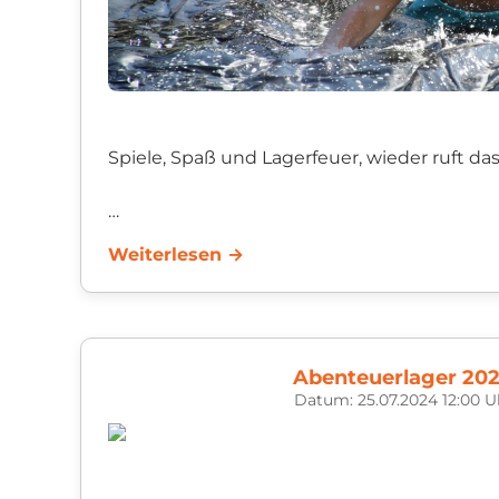
Spiele, Spaß und Lagerfeuer, wieder ruft da
Auch in diesem Jahr findet wieder das Aben
Weiterlesen →
Seelbach statt.
Ab sofort können Kinder angemeldet werden
Abenteuerlager 20
Datum: 25.07.2024 12:00 U