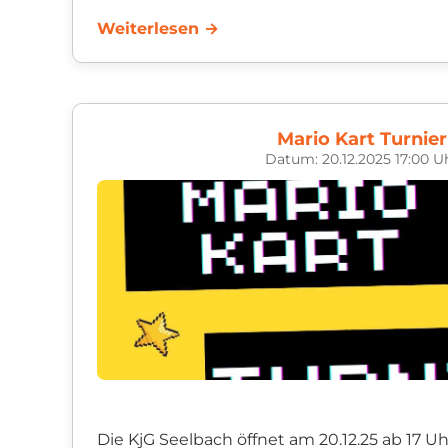
Eingeladen sind alle Jugendlichen von 12 bis
Weiterlesen →
haben, ...
Mario Kart Turnier
Datum: 20.12.2025 17:00 U
Die KjG Seelbach öffnet am 20.12.25 ab 17 U