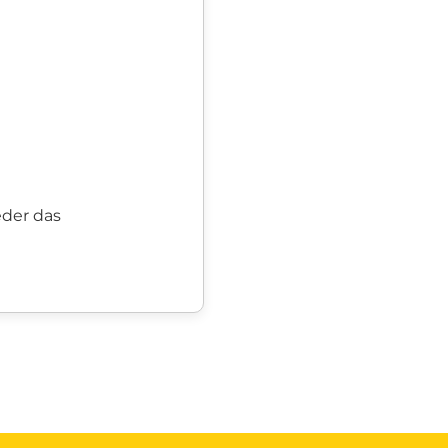
eder das
, mit anderen Kindern